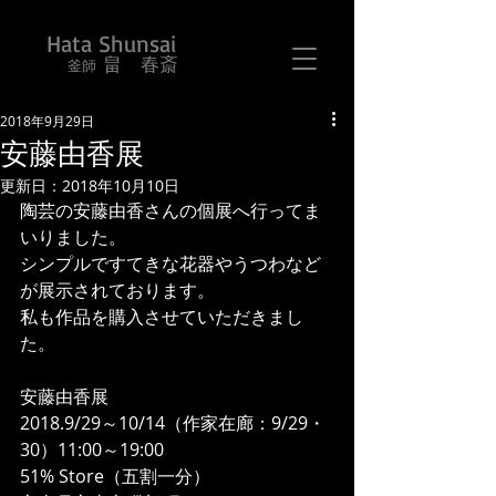
Hata Shunsai
畠 春斎
​ 釜師
2018年9月29日
安藤由香展
更新日：
2018年10月10日
陶芸の安藤由香さんの個展へ行ってま
いりました。
シンプルですてきな花器やうつわなど
が展示されております。
私も作品を購入させていただきまし
た。
安藤由香展
2018.9/29～10/14（作家在廊：9/29・
30）11:00～19:00
51% Store（五割一分）