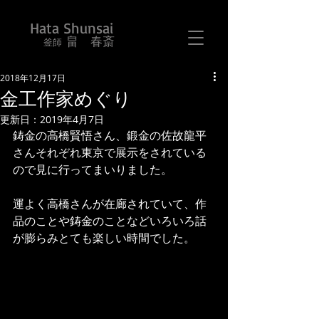
Hata Shunsai
畠 春斎
​ 釜師
2018年12月17日
金工作家めぐり
更新日：
2019年4月7日
鋳金の高橋賢悟さん、鍛金の佐故龍平
さんそれぞれ東京で展示をされている
ので見に行ってまいりました。
運よく高橋さんが在廊されていて、作
品のことや鋳金のことなどいろいろ話
が膨らみとても楽しい時間でした。