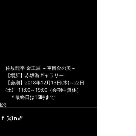
佐故龍平 金工展 －杢目金の美－
【場所】赤坂游ギャラリー
【会期】2018年12月13日(木)～22日
(土)　11:00～19:00（会期中無休）
　＊最終日は16時まで
log