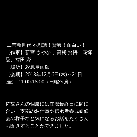
 工芸新世代 不思議！驚異！面白い！
【作家】新宮 さやか 、高橋 賢悟、花塚
愛、村田 彩 
【場所】彩鳳堂画廊
【会期】2018年12月6日(木)～21日
(金)　11:00-18:00（日曜休廊）
佐故さんの個展には在廊最終日に間に
合い、支部のお仕事や伝承者養成研修
会の様子など気になるお話をたくさん
お聞きすることができました。